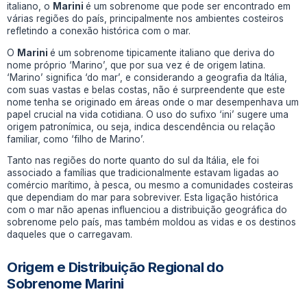
italiano, o
Marini
é um sobrenome que pode ser encontrado em
várias regiões do país, principalmente nos ambientes costeiros
refletindo a conexão histórica com o mar.
O
Marini
é um sobrenome tipicamente italiano que deriva do
nome próprio ‘Marino’, que por sua vez é de origem latina.
‘Marino’ significa ‘do mar’, e considerando a geografia da Itália,
com suas vastas e belas costas, não é surpreendente que este
nome tenha se originado em áreas onde o mar desempenhava um
papel crucial na vida cotidiana. O uso do sufixo ‘ini’ sugere uma
origem patronímica, ou seja, indica descendência ou relação
familiar, como ‘filho de Marino’.
Tanto nas regiões do norte quanto do sul da Itália, ele foi
associado a famílias que tradicionalmente estavam ligadas ao
comércio marítimo, à pesca, ou mesmo a comunidades costeiras
que dependiam do mar para sobreviver. Esta ligação histórica
com o mar não apenas influenciou a distribuição geográfica do
sobrenome pelo país, mas também moldou as vidas e os destinos
daqueles que o carregavam.
Origem e Distribuição Regional do
Sobrenome Marini