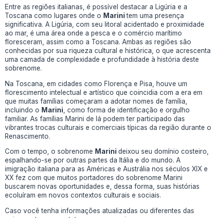
Entre as regiões italianas, é possível destacar a Ligúria e a
Toscana como lugares onde o
Marini
tem uma presença
significativa. A Ligúria, com seu litoral acidentado e proximidade
ao mar, é uma área onde a pesca e o comércio marítimo
floresceram, assim como a Toscana. Ambas as regiões são
conhecidas por sua riqueza cultural e histórica, o que acrescenta
uma camada de complexidade e profundidade à história deste
sobrenome.
Na Toscana, em cidades como Florença e Pisa, houve um
florescimento intelectual e artístico que coincidia com a era em
que muitas famílias começaram a adotar nomes de família,
incluindo o
Marini
, como forma de identificação e orgulho
familiar. As famílias Marini de lá podem ter participado das
vibrantes trocas culturais e comerciais típicas da região durante o
Renascimento.
Com o tempo, o sobrenome
Marini
deixou seu domínio costeiro,
espalhando-se por outras partes da Itália e do mundo. A
imigração italiana para as Américas e Austrália nos séculos XIX e
XX fez com que muitos portadores do sobrenome Marini
buscarem novas oportunidades e, dessa forma, suas histórias
ecoluíram em novos contextos culturais e sociais.
Caso você tenha informações atualizadas ou diferentes das