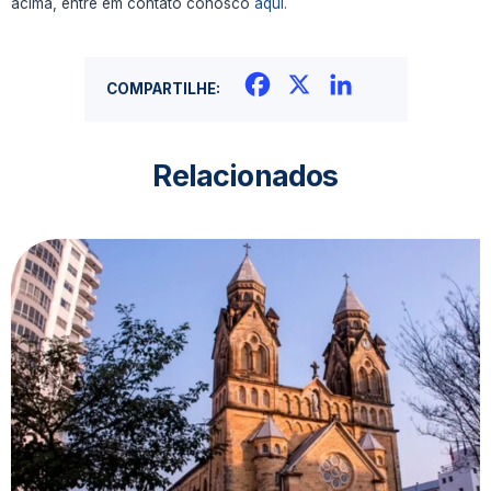
acima, entre em contato conosco
aqui.
Facebook
X
LinkedIn
COMPARTILHE:
Relacionados