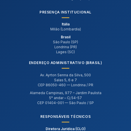
PRESENÇA INSTITUCIONAL
Itália
Milão (Lombardia)
Brasil
São Paulo (SP)
Londrina (PR)
Lages (SC)
ENDEREÇO ADMINISTRATIVO (BRASIL)
Av. Ayrton Senna da Silva, 500
Salas 5, 6 e 7
CEP 86050-460 — Londrina / PR
Alameda Campinas, 977 – Jardim Paulista
5° andar – Cj 54-57
CEP 01404-001 — São Paulo / SP
RESPONSÁVEIS TÉCNICOS
Diretora Jurídica (CLO)