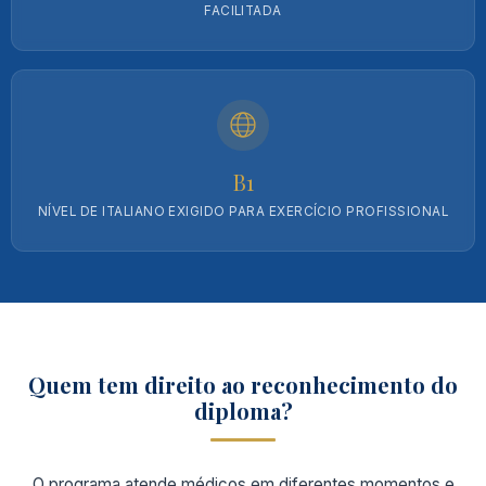
FACILITADA
B1
NÍVEL DE ITALIANO EXIGIDO PARA EXERCÍCIO PROFISSIONAL
Quem tem direito ao reconhecimento do
diploma?
O programa atende médicos em diferentes momentos e