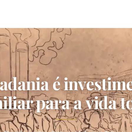
adania é investim
iliar para a vida t