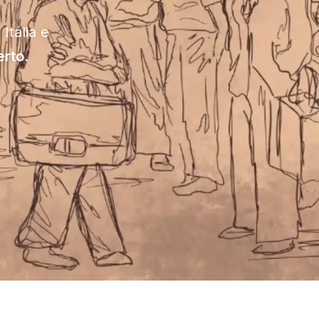
Itália e
erto.