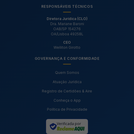
RESPONSÁVEIS TÉCNICOS
Diretora Jurídica (CLO)
Dra. Mariane Baroni
OAB/SP 154276
OA/Lisboa 49258L
CEO
Welliton Girotto
GOVERNANÇA E CONFORMIDADE
Quem Somos
Atuação Jurídica
Registro de Certidões & Aire
Conheça o App
Política de Privacidade
Verificada por