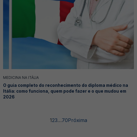
MEDICINA NA ITÁLIA
O guia completo do reconhecimento do diploma médico na
Itália: como funciona, quem pode fazer e o que mudou em
2026
1
2
3
…
70
Próxima