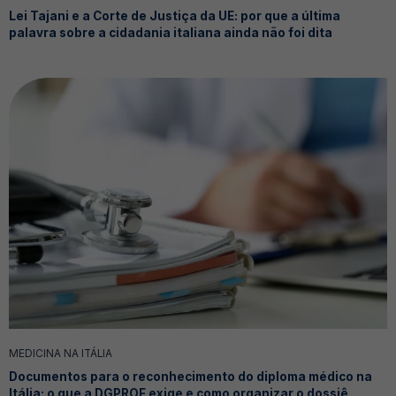
Lei Tajani e a Corte de Justiça da UE: por que a última
palavra sobre a cidadania italiana ainda não foi dita
MEDICINA NA ITÁLIA
Documentos para o reconhecimento do diploma médico na
Itália: o que a DGPROF exige e como organizar o dossiê