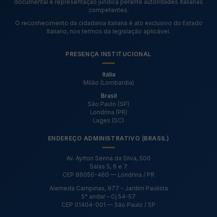
documental e representação jurídica perante autoridades italianas
competentes.
O reconhecimento da cidadania italiana é ato exclusivo do Estado
Italiano, nos termos da legislação aplicável.
PRESENÇA INSTITUCIONAL
Itália
Milão (Lombardia)
Brasil
São Paulo (SP)
Londrina (PR)
Lages (SC)
ENDEREÇO ADMINISTRATIVO (BRASIL)
Av. Ayrton Senna da Silva, 500
Salas 5, 6 e 7
CEP 86050-460 — Londrina / PR
Alameda Campinas, 977 – Jardim Paulista
5° andar – Cj 54-57
CEP 01404-001 — São Paulo / SP